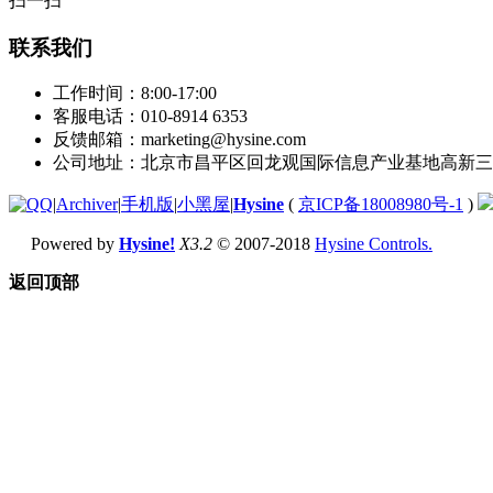
扫一扫
联系我们
工作时间：8:00-17:00
客服电话：010-8914 6353
反馈邮箱：marketing@hysine.com
公司地址：北京市昌平区回龙观国际信息产业基地高新三
|
Archiver
|
手机版
|
小黑屋
|
Hysine
(
京ICP备18008980号-1
)
Powered by
Hysine!
X3.2
© 2007-2018
Hysine Controls.
返回顶部