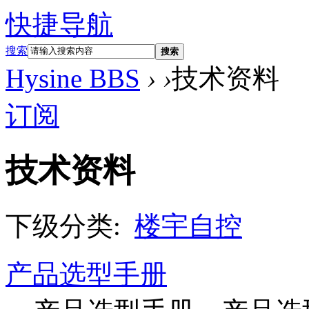
快捷导航
搜索
搜索
Hysine BBS
›
›
技术资料
订阅
技术资料
下级分类:
楼宇自控
产品选型手册