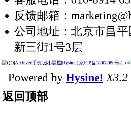
反馈邮箱：marketing@hy
公司地址：北京市昌平
新三街1号3层
|
Archiver
|
手机版
|
小黑屋
|
Hysine
(
京ICP备18008980号-1
)
Powered by
Hysine!
X3.2
返回顶部